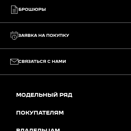
БРОШЮРЫ
ЗАЯВКА НА ПОКУПКУ
СВЯЗАТЬСЯ С НАМИ
МОДЕЛЬНЫЙ РЯД
ПОКУПАТЕЛЯМ
ВЛАДЕЛЬЦАМ