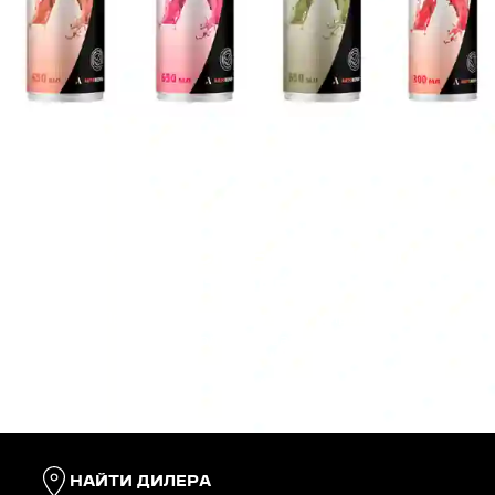
ТЕХНИЧЕСКИЕ ЖИДКОСТИ
AUTOREPAR
Проверенное качество от мирового
производителя запчастей
НАЙТИ ДИЛЕРА